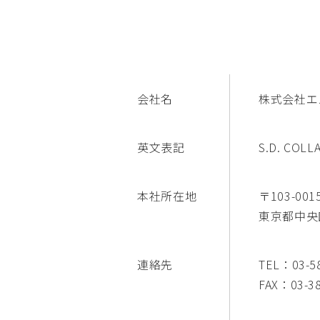
会社名
株式会社エ
英文表記
S.D. COLLA
本社所在地
〒103-001
東京都中央区
連絡先
TEL：03-5
FAX：03-38