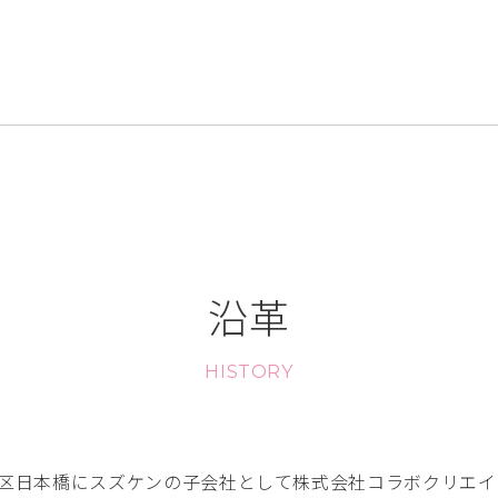
沿革
HISTORY
区日本橋にスズケンの子会社として株式会社コラボクリエイ