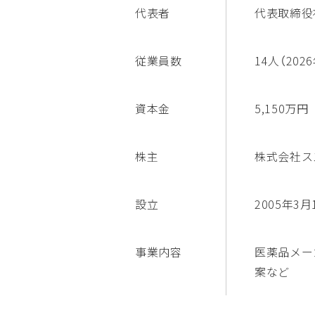
代表者
代表取締役
従業員数
14人（202
資本金
5,150万円
株主
株式会社スズ
設立
2005年3月
事業内容
医薬品メー
案など