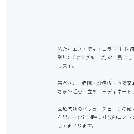
私たちエス・ディ・コラボは「医
業「スズケングループ」の⼀員と
します。
患者さま、病院・診療所・保険薬
さまの起点に⽴ちコーディネート
医療流通のバリュ－チェーンの確
を果たすのと同時に社会的コスト
してまいります。