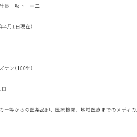
社長 坂下 幸二
6年4月1日現在）
ケン（100%）
1日
カー等からの医薬品卸、医療機関、地域医療までのメディカ