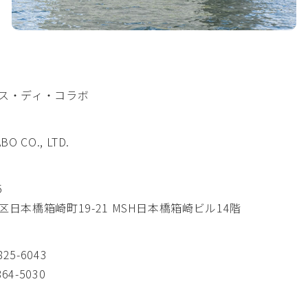
ス・ディ・コラボ
BO CO., LTD.
5
日本橋箱崎町19-21 MSH日本橋箱崎ビル14階
825-6043
64-5030