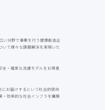
幅広い分野で事業を⾏う健康創造企
ついて様々な課題解決を実現いた
安全・確実な流通モデルをお得意
全にお届けするという社会的使命
果・効率的な社会インフラを構築